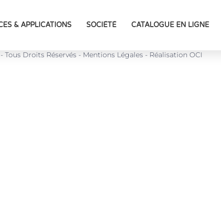
ur WIBAU 2100Kg
CES & APPLICATIONS
SOCIÉTÉ
CATALOGUE EN LIGNE
 Tous Droits Réservés - Mentions Légales - Réalisation OCI