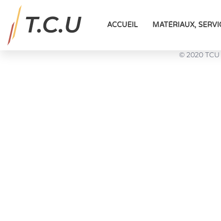
ENROBES Malaxe
ACCUEIL
MATÉRIAUX, SERVI
© 2020 TCU -